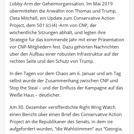
Lobby-Arm der Geheimorganisation. Im Mai 2019
übermittelten die Anwältin von Thomas und Trump,
Cleta Mitchell, ein Update zum Conservative Action
Project, dem 501 (c) (4) -Arm von CNP, der
wöchentliche Sitzungen abhält, und legten ihre
Strategie für das kommende Jahr mit einer Präsentation
vor CNP-Mitgliedern fest. Dazu gehörten Nachrichten
über den Aufbau einer robusten Infrastruktur auf der
rechten Seite und den Schutz von Trump.
In den Tagen vor dem Chaos am 6. Januar und am Tag
selbst wurde der Zusammenhang zwischen CNP und
Stop the Steal – und der Einfluss der Kampagne auf das
Weiße Haus – deutlicher.
Am 30. Dezember veröffentlichte Right Wing Watch
einen Bericht über einen Brief des Conservative Action
Project an die Republikaner des Senats, in dem sie
aufgefordert wurden, “die Wahlstimmen” aus “Georgia,