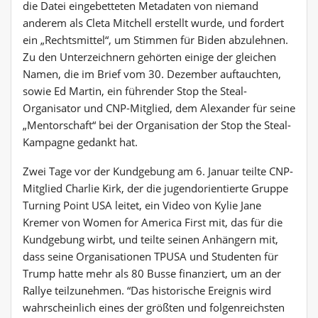
die Datei eingebetteten Metadaten von niemand
anderem als Cleta Mitchell erstellt wurde, und fordert
ein „Rechtsmittel“, um Stimmen für Biden abzulehnen.
Zu den Unterzeichnern gehörten einige der gleichen
Namen, die im Brief vom 30. Dezember auftauchten,
sowie Ed Martin, ein führender Stop the Steal-
Organisator und CNP-Mitglied, dem Alexander für seine
„Mentorschaft“ bei der Organisation der Stop the Steal-
Kampagne gedankt hat.
Zwei Tage vor der Kundgebung am 6. Januar teilte CNP-
Mitglied Charlie Kirk, der die jugendorientierte Gruppe
Turning Point USA leitet, ein Video von Kylie Jane
Kremer von Women for America First mit, das für die
Kundgebung wirbt, und teilte seinen Anhängern mit,
dass seine Organisationen TPUSA und Studenten für
Trump hatte mehr als 80 Busse finanziert, um an der
Rallye teilzunehmen. “Das historische Ereignis wird
wahrscheinlich eines der größten und folgenreichsten