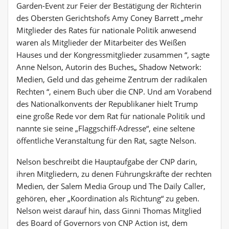
Garden-Event zur Feier der Bestätigung der Richterin
des Obersten Gerichtshofs Amy Coney Barrett „mehr
Mitglieder des Rates für nationale Politik anwesend
waren als Mitglieder der Mitarbeiter des Weißen
Hauses und der Kongressmitglieder zusammen “, sagte
Anne Nelson, Autorin des Buches„ Shadow Network:
Medien, Geld und das geheime Zentrum der radikalen
Rechten “, einem Buch über die CNP. Und am Vorabend
des Nationalkonvents der Republikaner hielt Trump
eine große Rede vor dem Rat für nationale Politik und
nannte sie seine „Flaggschiff-Adresse“, eine seltene
öffentliche Veranstaltung für den Rat, sagte Nelson.
Nelson beschreibt die Hauptaufgabe der CNP darin,
ihren Mitgliedern, zu denen Führungskräfte der rechten
Medien, der Salem Media Group und The Daily Caller,
gehören, eher „Koordination als Richtung“ zu geben.
Nelson weist darauf hin, dass Ginni Thomas Mitglied
des Board of Governors von CNP Action ist, dem