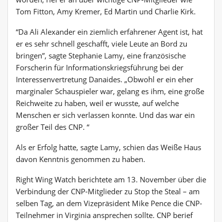
Tom Fitton, Amy Kremer, Ed Martin und Charlie Kirk.
“Da Ali Alexander ein ziemlich erfahrener Agent ist, hat
er es sehr schnell geschafft, viele Leute an Bord zu
bringen”, sagte Stephanie Lamy, eine französische
Forscherin für Informationskriegsführung bei der
Interessenvertretung Danaides. „Obwohl er ein eher
marginaler Schauspieler war, gelang es ihm, eine große
Reichweite zu haben, weil er wusste, auf welche
Menschen er sich verlassen konnte. Und das war ein
großer Teil des CNP. “
Als er Erfolg hatte, sagte Lamy, schien das Weiße Haus
davon Kenntnis genommen zu haben.
Right Wing Watch berichtete am 13. November über die
Verbindung der CNP-Mitglieder zu Stop the Steal – am
selben Tag, an dem Vizepräsident Mike Pence die CNP-
Teilnehmer in Virginia ansprechen sollte. CNP berief