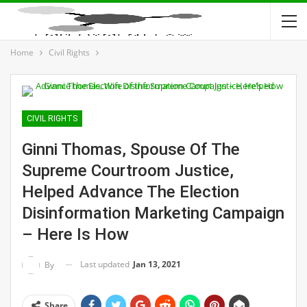
Home
Civil Rights
CIVIL RIGHTS
Ginni Thomas, Spouse Of The
Supreme Courtroom Justice,
Helped Advance The Election
Disinformation Marketing Campaign
– Here Is How
Last updated
Jan 13, 2021
By
Share