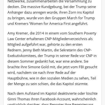
Netzwerke, zusammenarbeiten die Versammlung zu
decken. Die massive Kundgebung, bei der Trump seine
Anhänger dazu anregen würde, ihren Zorn ins Kapitol
zu bringen, wurde von den Gruppen March for Trump
und Kremers ‘Women for America First angeführt.
Amy Kremer, die 2014 in einem vom Southern Poverty
Law Center erhaltenen CNP-Mitgliederverzeichnis als
Mitglied aufgeführt war, gehörte zu den ersten
Rednern. Jenny Beth Martin, die Sekretärin des CNP-
Exekutivkomitees, der Trump in seiner Rede vor CNP in
diesem Sommer gedankt hat, war eine andere. Sie
brachte ihre Simone Gold mit, die jetzt vom FBI gesucht
wird, nachdem sie nach ihrer Rede auf der
Hauptbühne, wie in den sozialen Medien zu sehen, Teil
der Menge zu sein schien, die das Kapitol stürmte.
Nach dem Aufstand im Kapitol deaktivierte oder löschte
Ginni Thomas ihren Facebook-Account, wahrscheinlich
unglücklich darüber, dass Reporter ihre Begeisterung