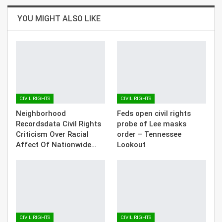
YOU MIGHT ALSO LIKE
CIVIL RIGHTS
CIVIL RIGHTS
Neighborhood
Feds open civil rights
Recordsdata Civil Rights
probe of Lee masks
Criticism Over Racial
order – Tennessee
Affect Of Nationwide…
Lookout
CIVIL RIGHTS
CIVIL RIGHTS