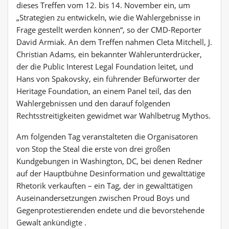
dieses Treffen vom 12. bis 14. November ein, um
„Strategien zu entwickeln, wie die Wahlergebnisse in
Frage gestellt werden können“, so der CMD-Reporter
David Armiak. An dem Treffen nahmen Cleta Mitchell, J.
Christian Adams, ein bekannter Wählerunterdrücker,
der die Public Interest Legal Foundation leitet, und
Hans von Spakovsky, ein führender Befürworter der
Heritage Foundation, an einem Panel teil, das den
Wahlergebnissen und den darauf folgenden
Rechtsstreitigkeiten gewidmet war Wahlbetrug Mythos.
Am folgenden Tag veranstalteten die Organisatoren
von Stop the Steal die erste von drei großen
Kundgebungen in Washington, DC, bei denen Redner
auf der Hauptbühne Desinformation und gewalttätige
Rhetorik verkauften – ein Tag, der in gewalttätigen
Auseinandersetzungen zwischen Proud Boys und
Gegenprotestierenden endete und die bevorstehende
Gewalt ankündigte .