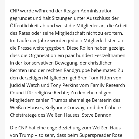
CNP wurde während der Reagan-Administration
gegründet und hält Sitzungen unter Ausschluss der
Öffentlichkeit ab und weist die Mitglieder an, die Arbeit
des Rates oder seine Mitgliedschaft nicht zu erörtern.
Im Laufe der Jahre wurden jedoch Mitgliederlisten an
die Presse weitergegeben. Diese Rollen haben gezeigt,
dass die Organisation ein paar hundert Festzeltnamen
in der konservativen Bewegung, der christlichen
Rechten und der rechten Randgruppe beheimatet: Zu
den derzeitigen Mitgliedern gehören Tom Fitton von
Judicial Watch und Tony Perkins vom Family Research
Council für religiöse Rechte; Zu den ehemaligen
Mitgliedern zählen Trumps ehemalige Beraterin des
Weißen Hauses, Kellyanne Conway, und der frühere
Chefstratege des Weißen Hauses, Steve Bannon.
Die CNP hat eine enge Beziehung zum Weißen Haus
von Trump – so sehr, dass beim Superspreader Rose