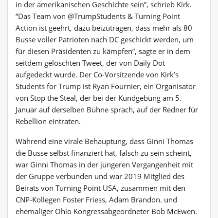
in der amerikanischen Geschichte sein”, schrieb Kirk.
“Das Team von @TrumpStudents & Turning Point
Action ist geehrt, dazu beizutragen, dass mehr als 80
Busse voller Patrioten nach DC geschickt werden, um
für diesen Präsidenten zu kämpfen”, sagte er in dem
seitdem gelöschten Tweet, der von Daily Dot
aufgedeckt wurde. Der Co-Vorsitzende von Kirk’s
Students for Trump ist Ryan Fournier, ein Organisator
von Stop the Steal, der bei der Kundgebung am 5.
Januar auf derselben Bühne sprach, auf der Redner für
Rebellion eintraten.
Während eine virale Behauptung, dass Ginni Thomas
die Busse selbst finanziert hat, falsch zu sein scheint,
war Ginni Thomas in der jüngeren Vergangenheit mit
der Gruppe verbunden und war 2019 Mitglied des
Beirats von Turning Point USA, zusammen mit den
CNP-Kollegen Foster Friess, Adam Brandon. und
ehemaliger Ohio Kongressabgeordneter Bob McEwen.