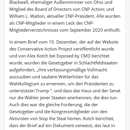
Blackwell, ehemaliger Außenminister von Ohio und
Mitglied des Board of Directors von CNP Action; und
William L. Walton, aktueller CNP-Präsident. Alle wurden
als CNP-Mitglieder in einem Leck des CNP-
Mitgliederverzeichnisses vom September 2020 enthüllt.
In einem Brief vom 10. Dezember, der auf der Website
des Conservative Action Project veröffentlicht wurde
und von Alex Kotch bei Exposed by CMD berichtet
wurde, wurden die Gesetzgeber in Schlachtfeldstaaten
aufgefordert, „ihre verfassungsmäßige Vollmacht
auszuüben und saubere Wählerlisten für das
Wahlkollegium zu ernennen, um den Präsidenten zu
unterstützen Trump “, und dass das Haus und der Senat
nur die Wähler jener Staaten anerkennen, die dies tun.
Auch dies war die gleiche Forderung, die der
Gesetzgeber und die Kongressmitglieder von den
Aktivisten von Stop the Steal hörten. Kotch berichtet,
dass der Brief auf ein Dokument verweist, das laut in