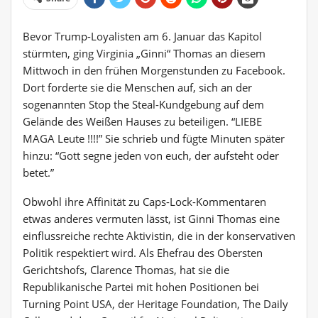
Bevor Trump-Loyalisten am 6. Januar das Kapitol
stürmten, ging Virginia „Ginni“ Thomas an diesem
Mittwoch in den frühen Morgenstunden zu Facebook.
Dort forderte sie die Menschen auf, sich an der
sogenannten Stop the Steal-Kundgebung auf dem
Gelände des Weißen Hauses zu beteiligen. “LIEBE
MAGA Leute !!!!” Sie schrieb und fügte Minuten später
hinzu: “Gott segne jeden von euch, der aufsteht oder
betet.”
Obwohl ihre Affinität zu Caps-Lock-Kommentaren
etwas anderes vermuten lässt, ist Ginni Thomas eine
einflussreiche rechte Aktivistin, die in der konservativen
Politik respektiert wird. Als Ehefrau des Obersten
Gerichtshofs, Clarence Thomas, hat sie die
Republikanische Partei mit hohen Positionen bei
Turning Point USA, der Heritage Foundation, The Daily