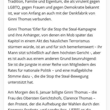
Tradition, Familie und Eigentum, die als virulent gegen
LGBTQ, gegen Frauen und gegen Demokratie bekannt
ist, war von Anfang an auch mit der Denkfabrik von
Ginni Thomas verbunden.
Ginni Thomas ‘Eifer für die Stop the Steal-Kampagne
und ihre Anhänger, von denen ein Mob später das
Kapitol in einem Akt des häuslichen Terrorismus
stürmen würde, ist an und für sich bemerkenswert – ihr
Mann sitzt schließlich auf dem höchsten Gericht -, aber
es ist auch aus einem anderen Grund beunruhigend:
Sie ist die jüngste in einer Reihe von Mitgliedern des
Rates für nationale Politik – und eine maßgebliche
Stimme dazu -, die die Stop the Steal-Bewegung
unterstützt hat.
Am Morgen des 6. Januar billigte Ginni Thomas – die
Frau des Obersten Gerichtshofs, Clarence Thomas –
den Protest, der die Aufhebung der Wahlen durch den
Kongress forderte, und sandte ihre „LIEBE“ an die