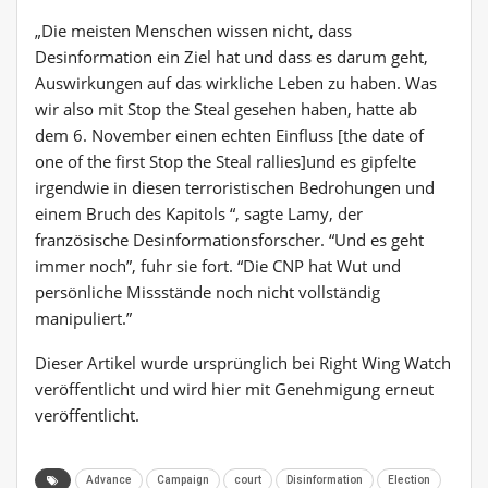
„Die meisten Menschen wissen nicht, dass
Desinformation ein Ziel hat und dass es darum geht,
Auswirkungen auf das wirkliche Leben zu haben. Was
wir also mit Stop the Steal gesehen haben, hatte ab
dem 6. November einen echten Einfluss [the date of
one of the first Stop the Steal rallies]und es gipfelte
irgendwie in diesen terroristischen Bedrohungen und
einem Bruch des Kapitols “, sagte Lamy, der
französische Desinformationsforscher. “Und es geht
immer noch”, fuhr sie fort. “Die CNP hat Wut und
persönliche Missstände noch nicht vollständig
manipuliert.”
Dieser Artikel wurde ursprünglich bei Right Wing Watch
veröffentlicht und wird hier mit Genehmigung erneut
veröffentlicht.
Advance
Campaign
court
Disinformation
Election