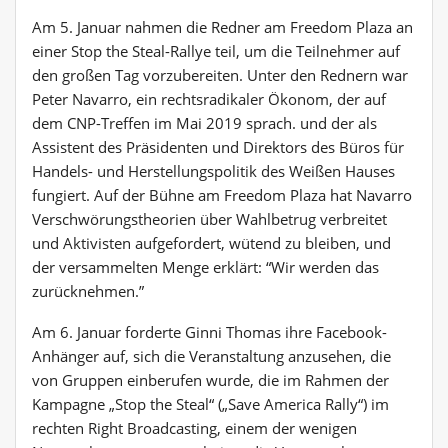
Am 5. Januar nahmen die Redner am Freedom Plaza an
einer Stop the Steal-Rallye teil, um die Teilnehmer auf
den großen Tag vorzubereiten. Unter den Rednern war
Peter Navarro, ein rechtsradikaler Ökonom, der auf
dem CNP-Treffen im Mai 2019 sprach. und der als
Assistent des Präsidenten und Direktors des Büros für
Handels- und Herstellungspolitik des Weißen Hauses
fungiert. Auf der Bühne am Freedom Plaza hat Navarro
Verschwörungstheorien über Wahlbetrug verbreitet
und Aktivisten aufgefordert, wütend zu bleiben, und
der versammelten Menge erklärt: “Wir werden das
zurücknehmen.”
Am 6. Januar forderte Ginni Thomas ihre Facebook-
Anhänger auf, sich die Veranstaltung anzusehen, die
von Gruppen einberufen wurde, die im Rahmen der
Kampagne „Stop the Steal“ („Save America Rally“) im
rechten Right Broadcasting, einem der wenigen