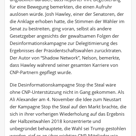
für eine Bewegung bemerkten, die einen Aufruhr
auslösen würde. Josh Hawley, einer der Senatoren, der
die Anklage erhoben hatte, die Stimmen der Wähler im
Senat zu bestreiten, ging voran, selbst als andere
Gesetzgeber angesichts der gewaltsamen Folgen der
Desinformationskampagne zur Delegitimierung des
Ergebnisses der Präsidentschaftswahlen zurücktraten.
Der Autor von “Shadow Network”, Nelson, bemerkte,
dass Hawley während seiner gesamten Karriere von
CNP-Partnern gepflegt wurde.
Die Desinformationskampagne Stop the Steal wäre
ohne CNP-Unterstützung nicht in Gang gekommen. Als
Ali Alexander am 4. November die Idee zum Neustart
der Kampagne Stop the Steal auf den Markt brachte, die
sich in ihrer vorherigen Wiederholung auf das Ergebnis
der Halbzeitwahlen 2018 konzentrierte und
unbegründet behauptete, die Wahl sei Trump gestohlen
worden, rief er an über wichtige CNP-Mitglieder wie