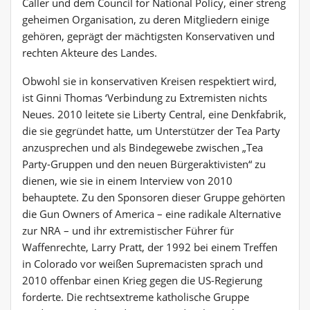
Caller und dem Council for National Policy, einer streng
geheimen Organisation, zu deren Mitgliedern einige
gehören, geprägt der mächtigsten Konservativen und
rechten Akteure des Landes.
Obwohl sie in konservativen Kreisen respektiert wird,
ist Ginni Thomas ‘Verbindung zu Extremisten nichts
Neues. 2010 leitete sie Liberty Central, eine Denkfabrik,
die sie gegründet hatte, um Unterstützer der Tea Party
anzusprechen und als Bindegewebe zwischen „Tea
Party-Gruppen und den neuen Bürgeraktivisten“ zu
dienen, wie sie in einem Interview von 2010
behauptete. Zu den Sponsoren dieser Gruppe gehörten
die Gun Owners of America – eine radikale Alternative
zur NRA – und ihr extremistischer Führer für
Waffenrechte, Larry Pratt, der 1992 bei einem Treffen
in Colorado vor weißen Supremacisten sprach und
2010 offenbar einen Krieg gegen die US-Regierung
forderte. Die rechtsextreme katholische Gruppe