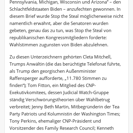
Pennsylvania, Michigan, Wisconsin und Arizona” – den
Schlachtfeldstaaten Biden – anzufechten gewonnen. In
diesem Brief wurde Stop the Steal möglicherweise nicht
namentlich erwähnt, aber die Senatoren wurden
gebeten, genau das zu tun, was Stop the Steal von
republikanischen Kongressmitgliedern forderte:
Wahlstimmen zugunsten von Biden abzulehnen.
Zu diesen Unterzeichnern gehörten Cleta Mitchell,
Trumps Anwältin (die das berüchtigte Telefonat führte,
als Trump den georgischen Außenminister
Raffensperger aufforderte, „11.780 Stimmen zu
finden“); Tom Fitton, ein Mitglied des CNP-
Exekutivkomitees, dessen Judicial Watch-Gruppe
ständig Verschwörungstheorien über Wahlbetrug
verbreitet; Jenny Beth Martin, Mitbegründerin der Tea
Party Patriots und Kolumnistin der Washington Times;
Tony Perkins, ehemaliger CNP-Präsident und
Vorsitzender des Family Research Council; Kenneth